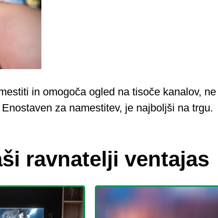
estiti in omogoča ogled na tisoče kanalov, ne
Enostaven za namestitev, je najboljši na trgu.
ši ravnatelji ventajas