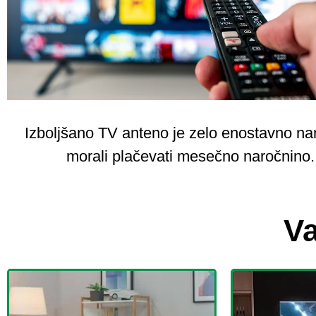
Izboljšano TV anteno je zelo enostavno nam
morali plačevati mesečno naročnino. 
Va