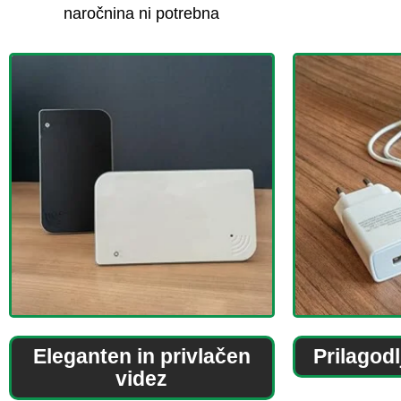
naročnina ni potrebna
Eleganten in privlačen
Prilagodl
videz