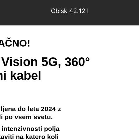
Obisk 42.
121
LAČNO!
Vision 5G, 360°
i kabel
ljena do leta 2024 z
li po vsem svetu.
 intenzivnosti polja
viti na katero koli