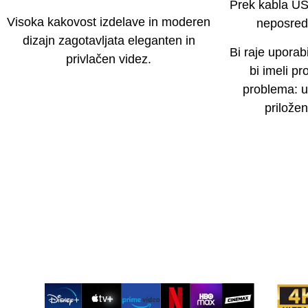
Prek kabla US
Visoka kakovost izdelave in moderen
neposredn
dizajn zagotavljata eleganten in
Bi raje uporab
privlačen videz.
bi imeli pr
problema: u
priložen