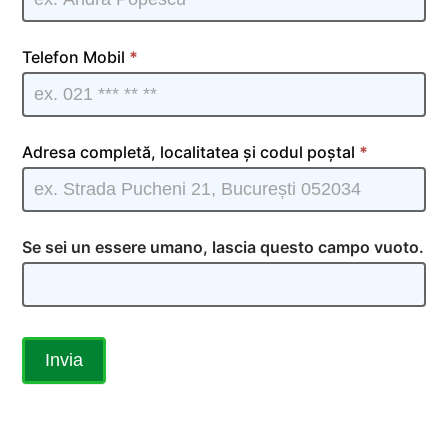
Tv RO |
01
Telefon Mobil
*
Adresa completă, localitatea și codul poștal
*
Se sei un essere umano, lascia questo campo vuoto.
Invia