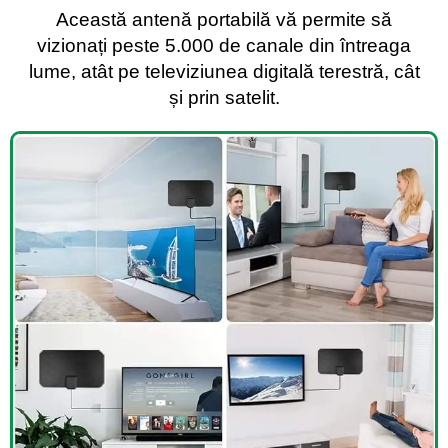
Această antenă portabilă vă permite să
vizionați peste 5.000 de canale din întreaga
lume, atât pe televiziunea digitală terestră, cât
și prin satelit.