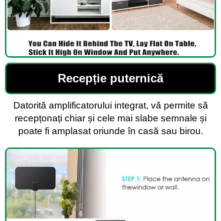
Recepție puternică
Datorită amplificatorului integrat, vă permite să
recepțonați chiar și cele mai slabe semnale și
poate fi amplasat oriunde în casă sau birou.