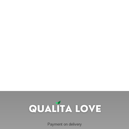
Payment on delivery