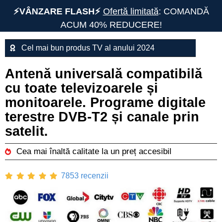
⚡️VÂNZARE FLASH⚡️
Ofertă limitată
: COMANDĂ
ACUM 40% REDUCERE!
Cel mai bun produs TV al anului 2024
Antenă universală compatibilă
cu toate televizoarele și
monitoarele. Programe digitale
terestre DVB-T2 și canale prin
satelit.
Cea mai înaltă calitate la un preț accesibil
7853 recenzii