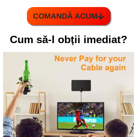
COMANDĂ ACUM
Cum să-l obții imediat?