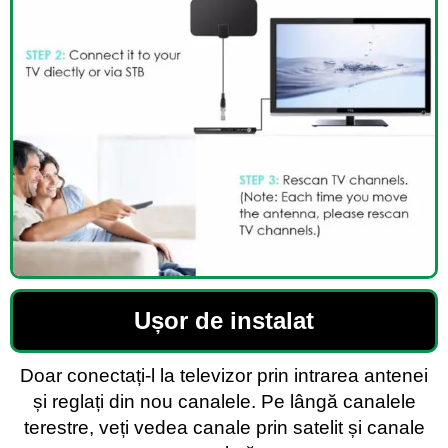
Ușor de instalat
Doar conectați-l la televizor prin intrarea antenei
și reglați din nou canalele. Pe lângă canalele
terestre, veți vedea canale prin satelit și canale