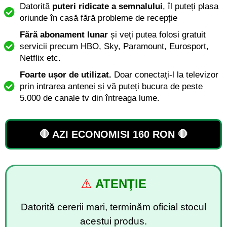
Datorită
puteri ridicate a semnalului
, îl puteți plasa
oriunde în casă fără probleme de recepție
Fără abonament lunar
și veți putea folosi gratuit
servicii precum HBO, Sky, Paramount, Eurosport,
Netflix etc.
Foarte ușor de utilizat.
Doar conectați-l la televizor
prin intrarea antenei și vă puteți bucura de peste
5.000 de canale tv din întreaga lume.
🛑 AZI ECONOMISI 160 RON 🛑
⚠️
ATENŢIE
Datorită cererii mari, terminăm oficial stocul
acestui produs.