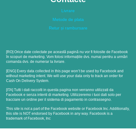
Livrare
Metode de plata
Retur și rambursare
[RO] Orice date colectate pe această pagină nu vor fi folosite de Facebook
în scopuri de marketing. Vom folosi informațiile dvs. numai pentru a urmări
comanda dvs. de numerar la livrare.
[ENG] Every data collected in this page won’t be used by Facebook and
without marketing intent. We will use your data only to track an order for
Cash On Delivery System.
[ITA] Tutti i dati raccolti in questa pagina non verranno utilizzati da
Facebook e senza intenti di marketing. Utilizzeremo i tuoi dati solo per
tracciare un ordine per il sistema di pagamento in contrassegno.
This site is not a part of the Facebook website or Facebook Inc. Additionally,
this site is NOT endorsed by Facebook in any way. Facebook is a
trademark of Facebook, Inc