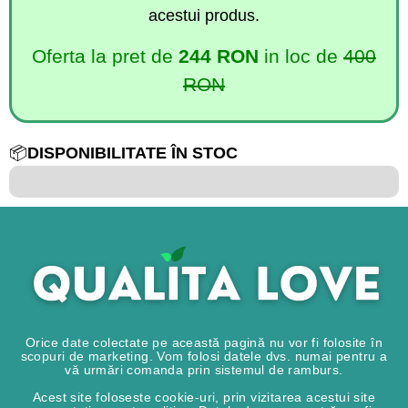
acestui produs.
Oferta la pret de
244 RON
in loc de
400
RON
📦
DISPONIBILITATE ÎN STOC
6 din 100
Orice date colectate pe această pagină nu vor fi folosite în
scopuri de marketing. Vom folosi datele dvs. numai pentru a
vă urmări comanda prin sistemul de ramburs.
Acest site foloseste cookie-uri, prin vizitarea acestui site