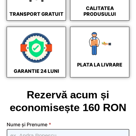
CALITATEA
TRANSPORT GRATUIT
PRODUSULUI
PLATA LA LIVRARE
GARANTIE 24 LUNI
Rezervă acum și
economisește 160 RON
SkyBoost
Nume și Prenume
*
Antenna