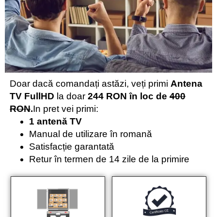
Doar dacă comandați astăzi, veți primi
Antena
TV FullHD
la doar
244 RON în loc de
400
RON
.
In pret vei primi:
1 antenă TV
Manual de utilizare în romană
Satisfacție garantată
Retur în termen de 14 zile de la primire