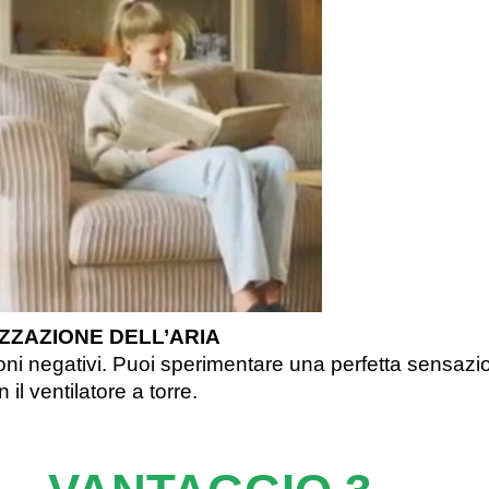
IZZAZIONE DELL’ARIA
ioni negativi. Puoi sperimentare una perfetta sensazi
il ventilatore a torre.