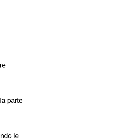
re
la parte
ondo le