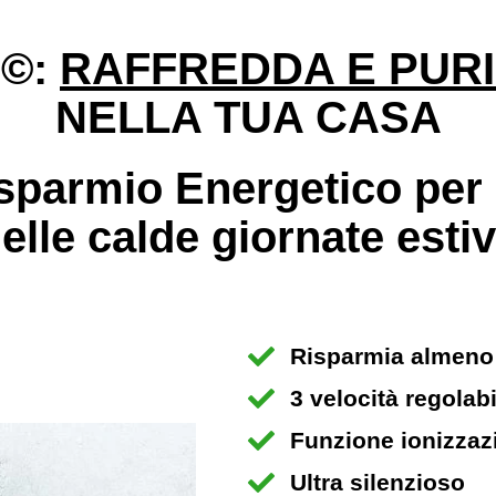
©:
RAFFREDDA E PURI
NELLA TUA CASA
sparmio Energetico per 
elle calde giornate esti
Risparmia almen
3 velocità regolabi
Funzione
ionizzaz
Ultra silenzioso