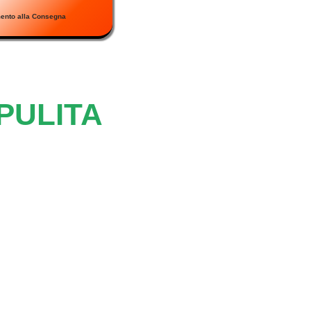
ento alla Consegna
PULITA