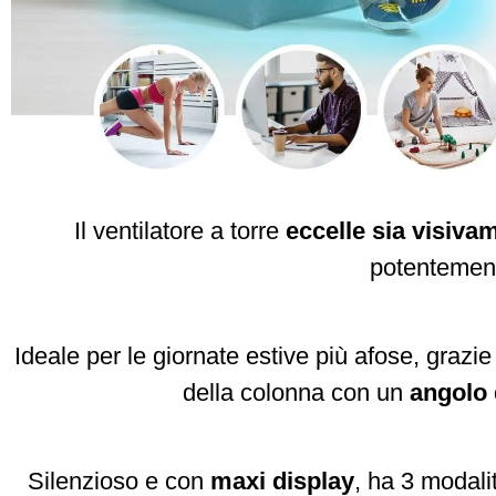
Il ventilatore a torre
eccelle sia visivam
potentemente
Ideale per le giornate estive più afose, grazi
della colonna con un
angolo 
Silenzioso e con
maxi display
, ha 3 modali