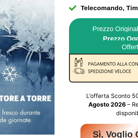
Telecomando, Tim
Prezzo Original
Prezzo Ogg
Offer
L’offerta Sconto 
Agosto 2026
– R
disponib
Sì, Voglio