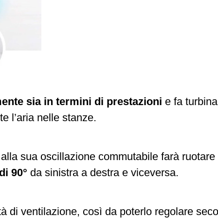
ente sia in termini di prestazioni
e fa turbina
 l’aria nelle stanze.
e alla sua oscillazione commutabile farà ruotare 
di 90°
da sinistra a destra e viceversa.
tà di ventilazione, così da poterlo regolare sec