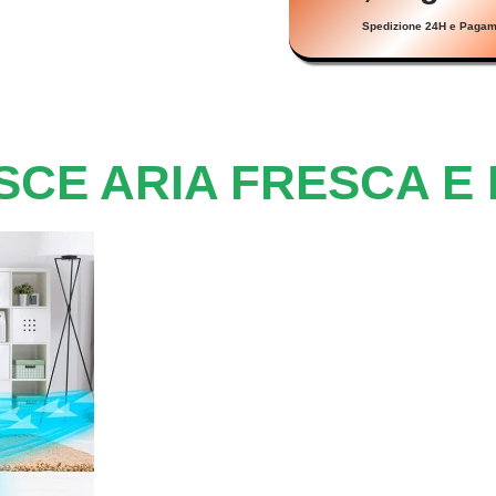
Spedizione 24H e Pagam
CE ARIA FRESCA E 