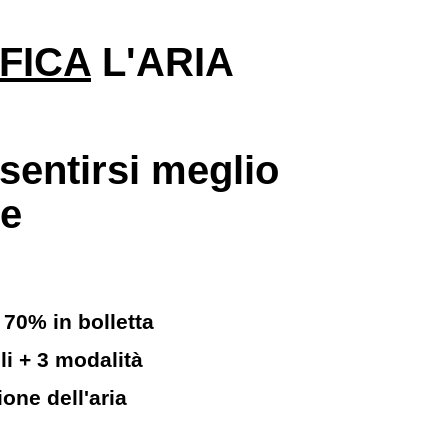
FICA
L'ARIA
sentirsi meglio
ve
o 70%
in bolletta
li + 3 modalità
ione
dell'aria