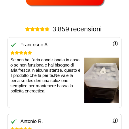
3.859 recensioni





Francesco A.





Se non hai l’aria condizionata in casa
o se non funziona e hai bisogno di
aria fresca in alcune stanze, questo è
il prodotto che fa per te.Ne vale la
pena se desideri una soluzione
semplice per mantenere bassa la
bolletta energetica!
Antonio R.