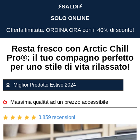
⚡️SALDI⚡️
SOLO ONLINE
Offerta limitata: ORDINA ORA con il 40% di sconto!
Resta fresco con Arctic Chill
Pro®️: il tuo compagno perfetto
per uno stile di vita rilassato!
Miglior Prodotto Estivo 2024
Massima qualità ad un prezzo accessibile
3.859 recensioni