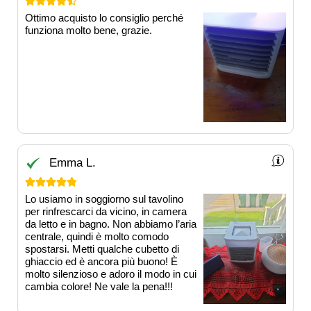





Ottimo acquisto lo consiglio perché
funziona molto bene, grazie.
Emma L.





Lo usiamo in soggiorno sul tavolino
per rinfrescarci da vicino, in camera
da letto e in bagno. Non abbiamo l’aria
centrale, quindi è molto comodo
spostarsi. Metti qualche cubetto di
ghiaccio ed è ancora più buono! È
molto silenzioso e adoro il modo in cui
cambia colore! Ne vale la pena!!!