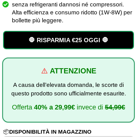
senza refrigeranti dannosi né compressori.
Alta efficienza e consumo ridotto (1W-8W) per
bollette più leggere.
🛑 RISPARMIA €25 OGGI 🛑
⚠️
ATTENZIONE
A causa dell’elevata domanda, le scorte di
questo prodotto sono ufficialmente esaurite.
Offerta
40%
a
29,99€
invece di
54,99€
📦
DISPONIBILITÀ IN MAGAZZINO