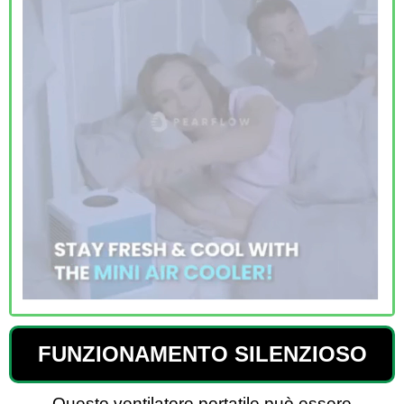
FUNZIONAMENTO SILENZIOSO
Questo ventilatore portatile può essere