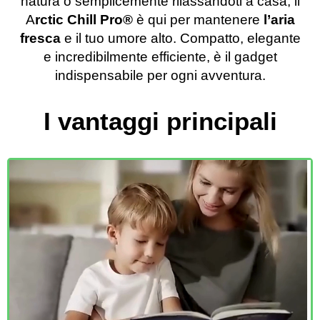
natura o semplicemente rilassandoti a casa, il
A
rctic Chill Pro®️
è qui per mantenere
l’aria
fresca
e il tuo umore alto. Compatto, elegante
e incredibilmente efficiente, è il gadget
indispensabile per ogni avventura.
I vantaggi principali