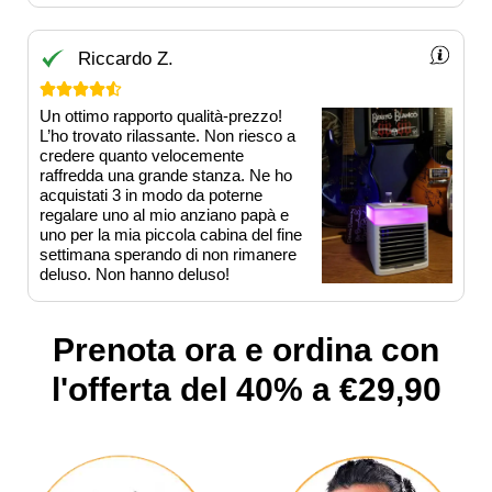
Riccardo Z.





Un ottimo rapporto qualità-prezzo!
L’ho trovato rilassante. Non riesco a
credere quanto velocemente
raffredda una grande stanza. Ne ho
acquistati 3 in modo da poterne
regalare uno al mio anziano papà e
uno per la mia piccola cabina del fine
settimana sperando di non rimanere
deluso. Non hanno deluso!
Prenota ora e ordina con
l'offerta del 40% a €29,90