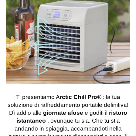
Ti presentiamo A
rctic Chill Pro®️
: la tua
soluzione di raffreddamento portatile definitiva!
Dì addio alle
giornate afose
e goditi il
ristoro
istantaneo
, ovunque tu sia. Che tu stia
andando in spiaggia, accampandoti nella