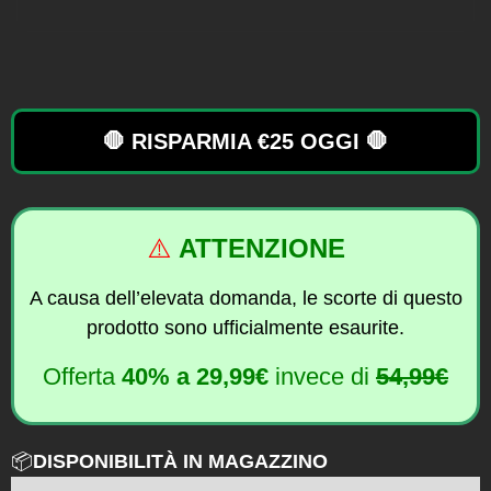
🛑 RISPARMIA €25 OGGI 🛑
⚠️
ATTENZIONE
A causa dell’elevata domanda, le scorte di questo
prodotto sono ufficialmente esaurite.
Offerta
40% a
29,99€
invece di
54,99€
📦
DISPONIBILITÀ IN MAGAZZINO