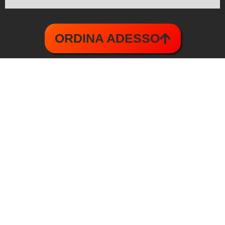
6 su 100
ORDINA ADESSO