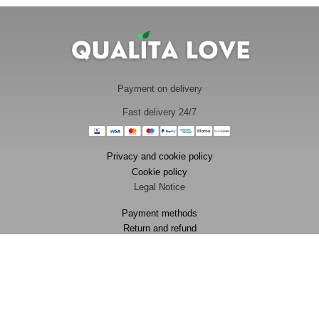
Payment on delivery
Fast delivery 24/7
Privacy and cookie policy
Cookie policy
Legal Notice
Payment methods
Return and refund
FAQ
Contact