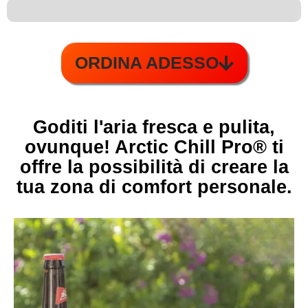
6 su 100
ORDINA ADESSO
Goditi l'aria fresca e pulita,
ovunque! Arctic Chill Pro®️ ti
offre la possibilità di creare la
tua zona di comfort personale.