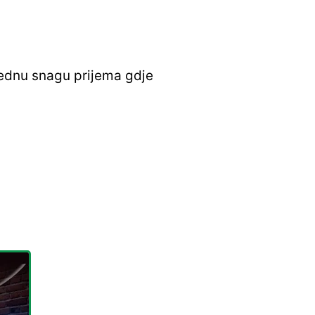
rednu snagu prijema gdje