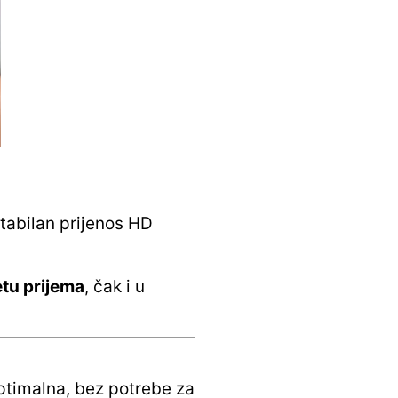
stabilan prijenos HD
etu prijema
, čak i u
optimalna, bez potrebe za