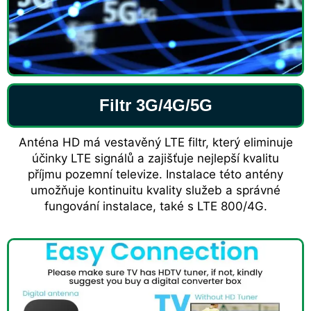
Filtr 3G/4G/5G
Anténa HD má vestavěný LTE filtr, který eliminuje
účinky LTE signálů a zajišťuje nejlepší kvalitu
příjmu pozemní televize. Instalace této antény
umožňuje kontinuitu kvality služeb a správné
fungování instalace, také s LTE 800/4G.