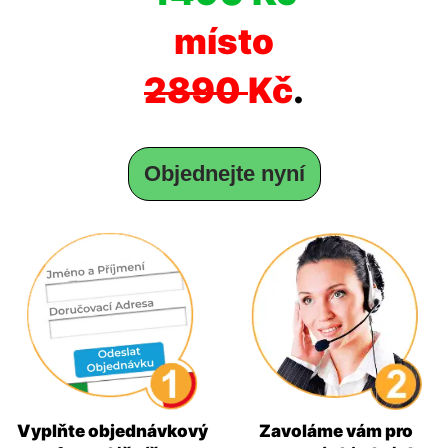
místo
2890
Kč
.
Objednejte nyní
Vyplňte objednávkový
Zavoláme vám pro