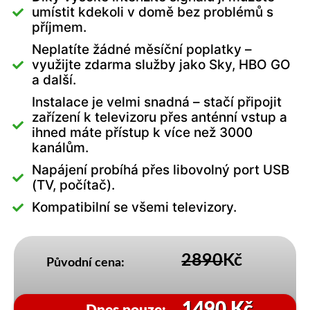
umístit kdekoli v domě bez problémů s
příjmem.
Neplatíte žádné měsíční poplatky –
využijte zdarma služby jako Sky, HBO GO
a další.
Instalace je velmi snadná – stačí připojit
zařízení k televizoru přes anténní vstup a
ihned máte přístup k více než 3000
kanálům.
Napájení probíhá přes libovolný port USB
(TV, počítač).
Kompatibilní se všemi televizory.
2890
Kč
Původní cena:
1490 Kč