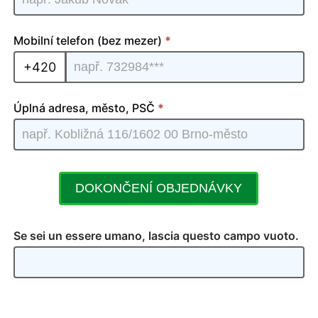
Ver.Max
| 02
Mobilní telefon (bez mezer)
*
+420
Úplná adresa, město, PSČ
*
DOKONČENÍ OBJEDNÁVKY
Se sei un essere umano, lascia questo campo vuoto.