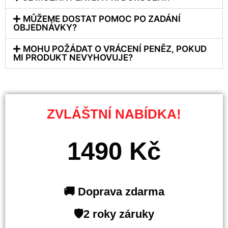
MŮŽEME DOSTAT POMOC PO ZADÁNÍ
OBJEDNÁVKY?
MOHU POŽÁDAT O VRÁCENÍ PENĚZ, POKUD
MI PRODUKT NEVYHOVUJE?
ZVLÁŠTNÍ NABÍDKA!
1490 Kč
🚚 Doprava zdarma
🛡️2 roky záruky