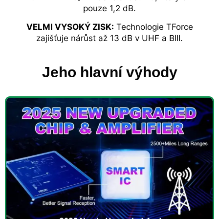
pouze 1,2 dB.
VELMI VYSOKÝ ZISK:
Technologie TForce
zajišťuje nárůst až 13 dB v UHF a BIII.
Jeho hlavní výhody