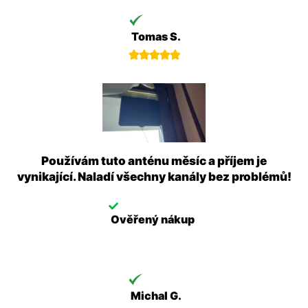
Tomas S.





Používám tuto anténu měsíc a příjem je
vynikající. Naladí všechny kanály bez problémů!
Ověřený nákup
Michal G.