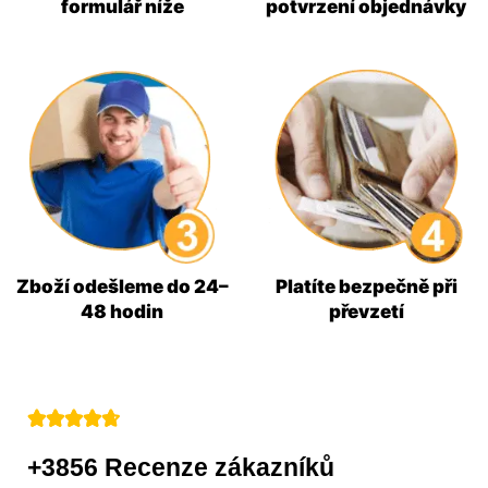
formulář níže
potvrzení objednávky
Zboží odešleme do 24–
Platíte bezpečně při
48 hodin
převzetí





+3856 Recenze zákazníků