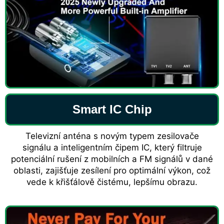
Smart IC Chip
Televizní anténa s novým typem zesilovače
signálu a inteligentním čipem IC, který filtruje
potenciální rušení z mobilních a FM signálů v dané
oblasti, zajišťuje zesílení pro optimální výkon, což
vede k křišťálově čistému, lepšímu obrazu.