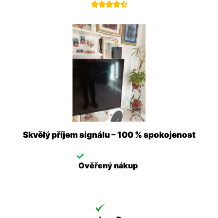





Skvělý příjem signálu – 100 % spokojenost
Ověřený nákup