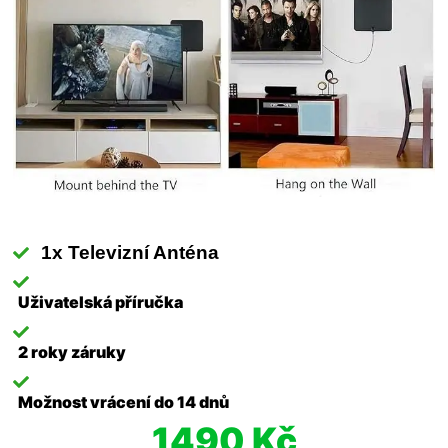
1x Televizní Anténa
Uživatelská příručka
2 roky záruky
Možnost vrácení do 14 dnů
1490 Kč