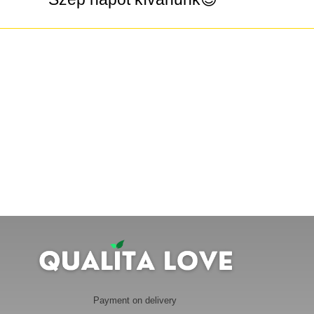
Payment on delivery