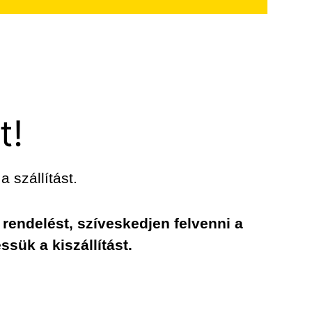
t!
 szállítást.
endelést, szíveskedjen felvenni a
sük a kiszállítást.