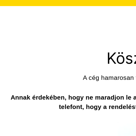
Kös
A cég hamarosan f
Annak érdekében, hogy ne maradjon le a
telefont, hogy a rendelé