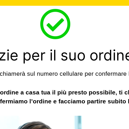
ie per il suo ordin
 chiamerà sul numero cellulare per confermare 
ordine a casa tua il più presto possibile, ti 
nfermiamo l’ordine e facciamo partire subito 