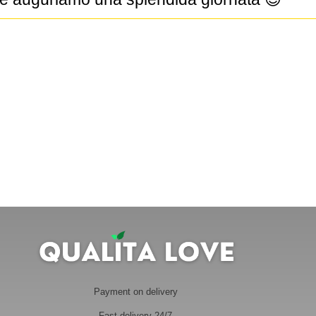
Payment on delivery
Fast delivery 24/7