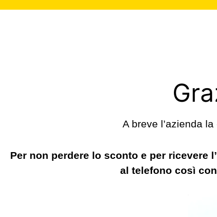
Graz
A breve l’azienda la
Per non perdere lo sconto e per ricevere l’
al telefono così co