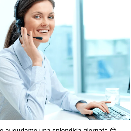
e auguriamo una splendida giornata 😊