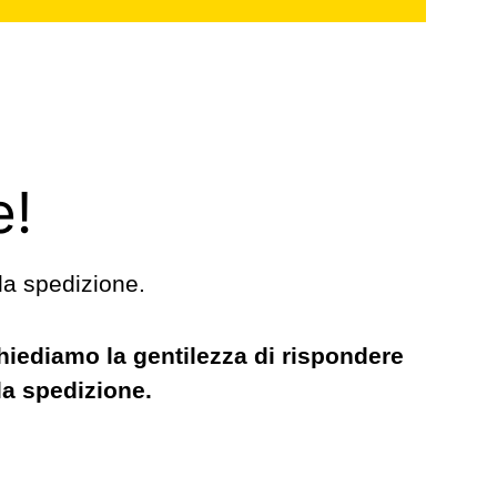
e!
la spedizione.
chiediamo la gentilezza di rispondere
la spedizione.