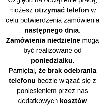
względu na obciążenie pracą,
możesz
otrzymać telefon
w
celu potwierdzenia zamówienia
następnego dnia
.
Zamówienia niedzielne
mogą
być realizowane od
poniedziałku
.
Pamiętaj,
że brak odebrania
telefonu
będzie wiązać się z
poniesieniem przez nas
dodatkowych
kosztów