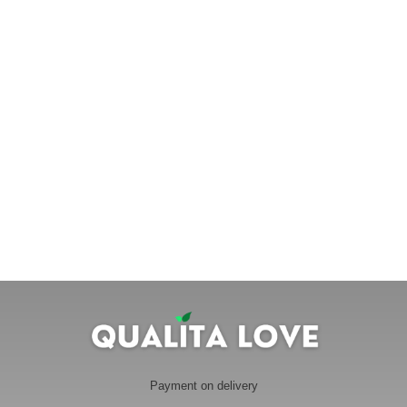
Payment on delivery