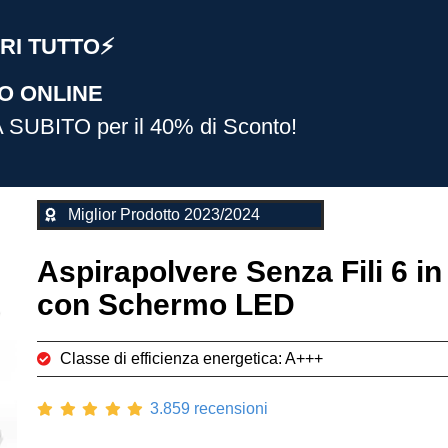
RI TUTTO⚡️
O ONLINE
 SUBITO per il 40% di Sconto!
Miglior Prodotto 2023/2024
Aspirapolvere Senza Fili 6 in
con Schermo LED
Classe di efficienza energetica: A+++
3.859 recensioni