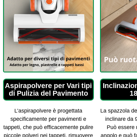
Aspirapolvere per Vari tipi
Inclinazio
di Pulizia del Pavimento
18
L’aspirapolvere è progettata
La spazzola del
specificamente per pavimenti e
inclinare da 
tappeti, che può efficacemente pulire
Può essere r
piccole polveri nei tappeti, rimuovere
angolo e può f