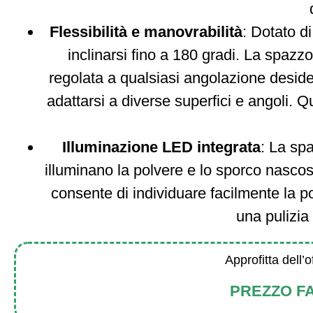
Flessibilità e manovrabilità
: Dotato d
inclinarsi fino a 180 gradi. La spazz
regolata a qualsiasi angolazione deside
adattarsi a diverse superfici e angoli. Q
Illuminazione LED integrata
: La spa
illuminano la polvere e lo sporco nascost
consente di individuare facilmente la p
una pulizia
Approfitta dell’o
PREZZO F