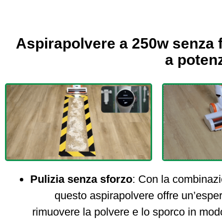
Aspirapolvere a 250w senza fi
a poten
Pulizia senza sforzo
: Con la combinazio
questo aspirapolvere offre un’esper
rimuovere la polvere e lo sporco in modo