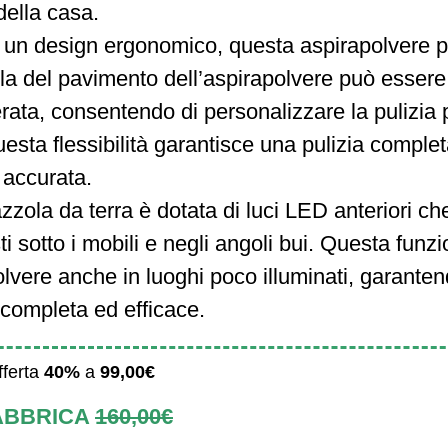
della casa.
i un design ergonomico, questa aspirapolvere 
ola del pavimento dell’aspirapolvere può essere
rata, consentendo di personalizzare la pulizia 
uesta flessibilità garantisce una pulizia complet
accurata.
zzola da terra è dotata di luci LED anteriori ch
i sotto i mobili e negli angoli bui. Questa funz
olvere anche in luoghi poco illuminati, garante
 completa ed efficace.
fferta
40%
a
99,00€
ABBRICA
160,00€