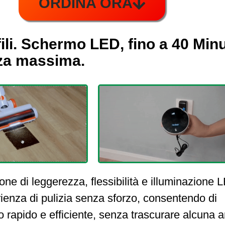
ORDINA ORA
li. Schermo LED, fino a 40 Minu
za massima.
ne di leggerezza, flessibilità e illuminazione 
ienza di pulizia senza sforzo, consentendo di
 rapido e efficiente, senza trascurare alcuna 