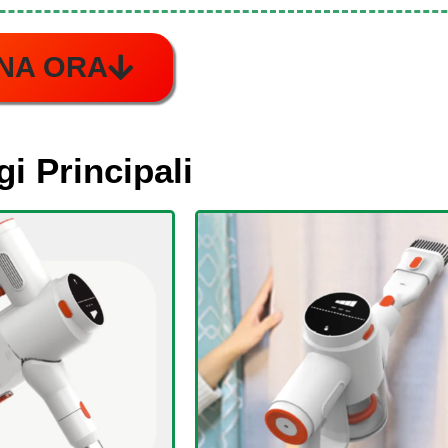
NA ORA
gi Principali