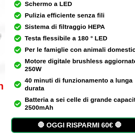
Schermo a LED
Pulizia efficiente senza fili
Sistema di filtraggio HEPA
Testa flessibile a 180 ° LED
Per le famiglie con animali domestic
Motore digitale brushless aggiornat
250W
40 minuti di funzionamento a lunga
n
durata
Batteria a sei celle di grande capaci
2500mAh
🛑 OGGI RISPARMI 60€ 🛑