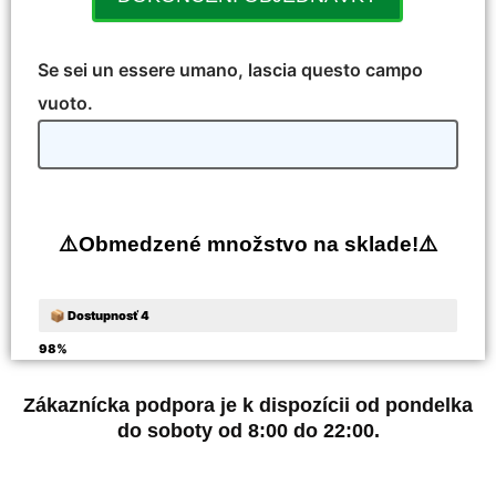
Se sei un essere umano, lascia questo campo
vuoto.
⚠️
Obmedzené množstvo na sklade!
⚠️
📦 Dostupnosť 4
98%
Zákaznícka podpora je k dispozícii od pondelka
do soboty od 8:00 do 22:00.