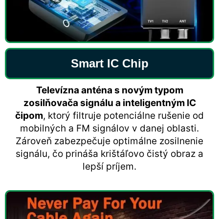
Smart IC Chip
Televízna anténa s novým typom
zosilňovača signálu a inteligentným IC
čipom
, ktorý filtruje potenciálne rušenie od
mobilných a FM signálov v danej oblasti.
Zároveň zabezpečuje optimálne zosilnenie
signálu, čo prináša krištáľovo čistý obraz a
lepší príjem.