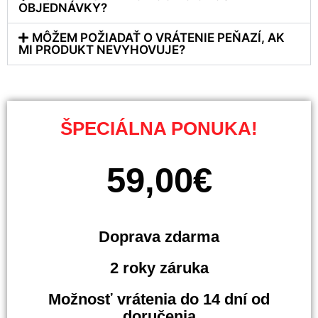
OBJEDNÁVKY?
MÔŽEM POŽIADAŤ O VRÁTENIE PEŇAZÍ, AK
MI PRODUKT NEVYHOVUJE?
ŠPECIÁLNA PONUKA!
59,00€
Doprava zdarma
2 roky záruka
Možnosť vrátenia do 14 dní od
doručenia