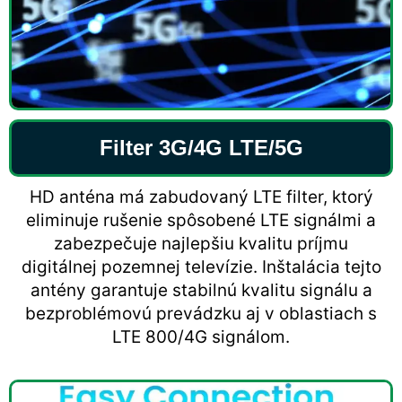
Filter 3G/4G LTE/5G
HD anténa má zabudovaný LTE filter, ktorý
eliminuje rušenie spôsobené LTE signálmi a
zabezpečuje najlepšiu kvalitu príjmu
digitálnej pozemnej televízie. Inštalácia tejto
antény garantuje stabilnú kvalitu signálu a
bezproblémovú prevádzku aj v oblastiach s
LTE 800/4G signálom.