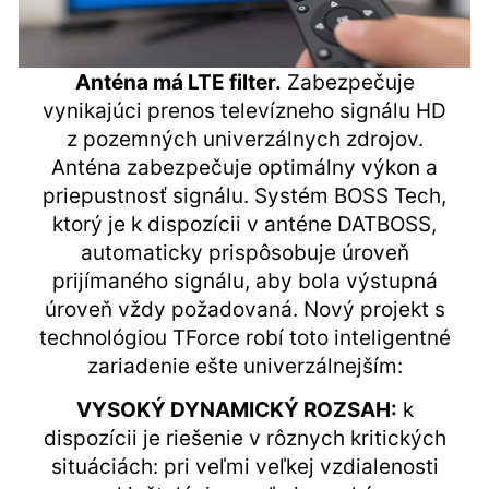
Anténa má LTE filter.
Zabezpečuje
vynikajúci prenos televízneho signálu HD
z pozemných univerzálnych zdrojov.
Anténa zabezpečuje optimálny výkon a
priepustnosť signálu. Systém BOSS Tech,
ktorý je k dispozícii v anténe DATBOSS,
automaticky prispôsobuje úroveň
prijímaného signálu, aby bola výstupná
úroveň vždy požadovaná. Nový projekt s
technológiou TForce robí toto inteligentné
zariadenie ešte univerzálnejším:
VYSOKÝ DYNAMICKÝ ROZSAH:
k
dispozícii je riešenie v rôznych kritických
situáciách: pri veľmi veľkej vzdialenosti