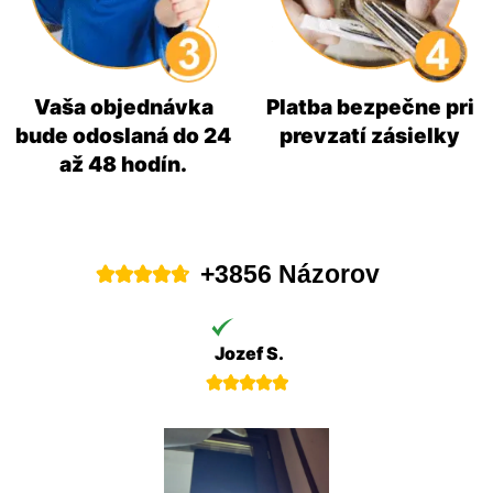
Vaša objednávka
Platba bezpečne pri
bude odoslaná do 24
prevzatí zásielky
až 48 hodín.
+3856 Názorov





Jozef S.




