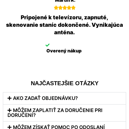





Pripojené k televízoru, zapnuté,
skenovanie staníc dokončené. Vynikajúca
anténa.
Overený nákup
NAJČASTEJŠIE OTÁZKY
AKO ZADAŤ OBJEDNÁVKU?
MÔŽEM ZAPLATIŤ ZA DORUČENIE PRI
DORUČENÍ?
MÔŽEM ZÍSKAŤ POMOC PO ODOSLANÍ