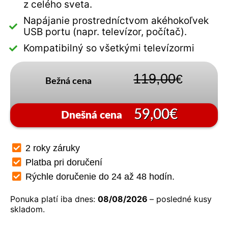
z celého sveta.
Napájanie prostredníctvom akéhokoľvek
USB portu (napr. televízor, počítač).
Kompatibilný so všetkými televízormi
119,00
€
Bežná cena
59,00€
Dnešná cena
2 roky záruky
Platba pri doručení
Rýchle doručenie do 24 až 48 hodín.
Ponuka platí iba dnes:
08/08/2026
– posledné kusy
skladom.