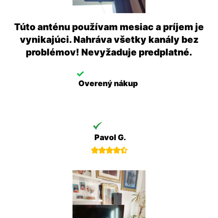
Túto anténu používam mesiac a príjem je
vynikajúci. Nahráva všetky kanály bez
problémov! Nevyžaduje predplatné.
Overený nákup
Pavol G.




