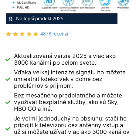
Najlepší produkt 2025
4878 recenzií
Aktualizovaná verzia 2025 s viac ako
3000 kanálmi po celom svete.
Vďaka veľkej intenzite signálu ho môžete
umiestniť kdekoľvek v dome bez
problémov s prijmom.
Bez mesačného predplatného a môžete
využívať bezplatné služby, ako sú Sky,
HBO GO a iné.
Je veľmi jednoduchý na obsluhu: stačí ho
pripojiť k televízoru cez anténny vstup a
už si môžete užívať viac ako 3000 kanálov