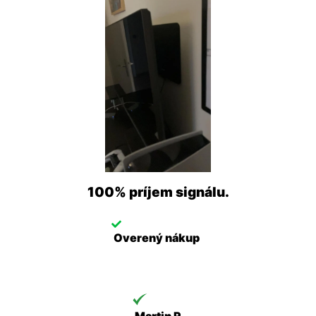
100% príjem signálu.
Overený nákup
Martin R.